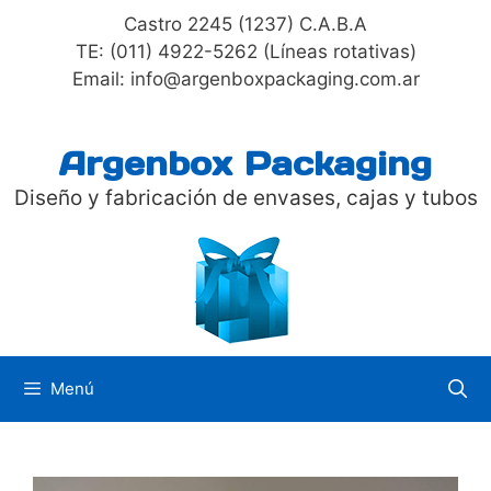
Saltar
Castro 2245 (1237) C.A.B.A
al
TE: (011) 4922-5262 (Líneas rotativas)
contenido
Email: info@argenboxpackaging.com.ar
Argenbox Packaging
Diseño y fabricación de envases, cajas y tubos
Menú