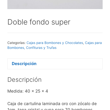
Doble fondo super
Categorías:
Cajas para Bombones y Chocolates
,
Cajas para
Bombones, Confituras y Trufas
Descripción
Descripción
Medida: 40 x 25 x 4
Caja de cartulina laminada oro con zócalo de
1cm, tapa cristal y cuna para 70 bombones