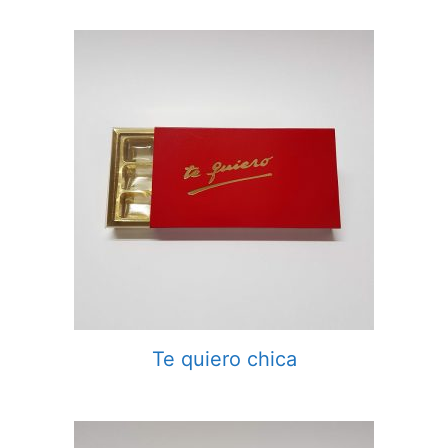
Te quiero chica