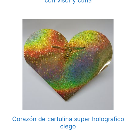
con visor y cuna
Corazón de cartulina super holografico
ciego