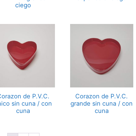
ciego
Corazon de P.V.C.
Corazon de P.V.C.
hico sin cuna / con
grande sin cuna / con
cuna
cuna