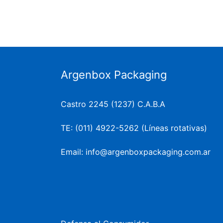
Argenbox Packaging
Castro 2245 (1237) C.A.B.A
TE: (011) 4922-5262 (Líneas rotativas)
Email: info@argenboxpackaging.com.ar