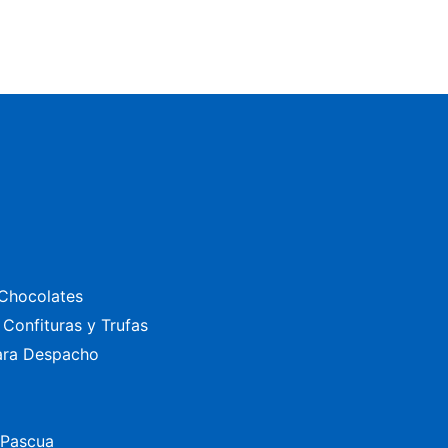
Chocolates
Confituras y Trufas
ara Despacho
 Pascua