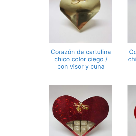
Corazón de cartulina
Co
chico color ciego /
ch
con visor y cuna