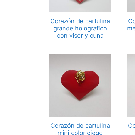
Corazón de cartulina
Co
grande holografico
me
con visor y cuna
Corazón de cartulina
Co
mini color ciego