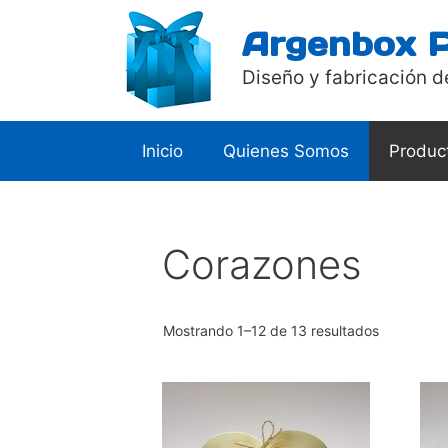
Saltar
Argenbox 
al
contenido
Diseño y fabricación d
Inicio
Quienes Somos
Produc
Corazones
Mostrando 1–12 de 13 resultados