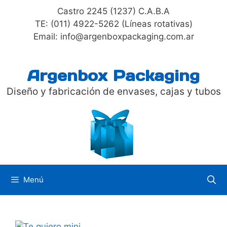
Saltar
Castro 2245 (1237) C.A.B.A
al
TE: (011) 4922-5262 (Líneas rotativas)
contenido
Email: info@argenboxpackaging.com.ar
Argenbox Packaging
Diseño y fabricación de envases, cajas y tubos
Menú