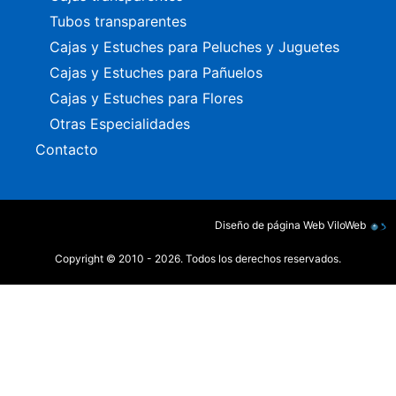
Tubos transparentes
Cajas y Estuches para Peluches y Juguetes
Cajas y Estuches para Pañuelos
Cajas y Estuches para Flores
Otras Especialidades
Contacto
Diseño de página Web
ViloWeb
Copyright © 2010 - 2026. Todos los derechos reservados.