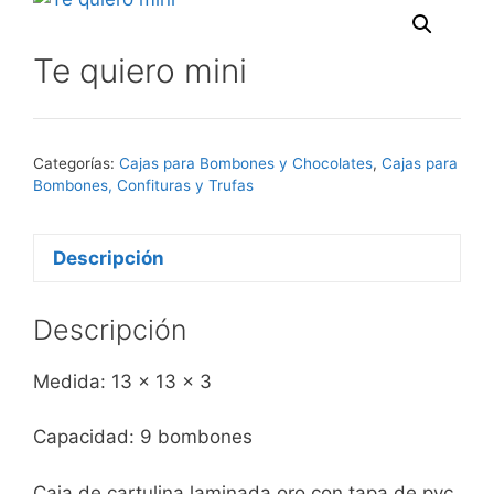
Te quiero mini
Categorías:
Cajas para Bombones y Chocolates
,
Cajas para
Bombones, Confituras y Trufas
Descripción
Descripción
Medida: 13 x 13 x 3
Capacidad: 9 bombones
Caja de cartulina laminada oro con tapa de pvc