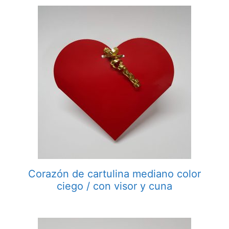
Corazón de cartulina mediano color
ciego / con visor y cuna