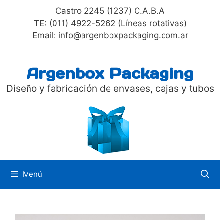
Saltar
Castro 2245 (1237) C.A.B.A
al
TE: (011) 4922-5262 (Líneas rotativas)
contenido
Email: info@argenboxpackaging.com.ar
Argenbox Packaging
Diseño y fabricación de envases, cajas y tubos
Menú