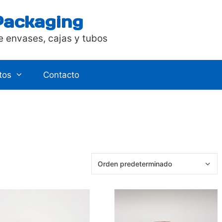
Packaging
e envases, cajas y tubos
tos
Contacto