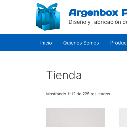
Saltar
Argenbox 
al
contenido
Diseño y fabricación d
Inicio
Quienes Somos
Produc
Tienda
Mostrando 1–12 de 225 resultados