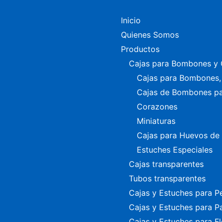
Inicio
Quienes Somos
Productos
Cajas para Bombones y 
Cajas para Bombones, 
Cajas de Bombones p
Corazones
Miniaturas
Cajas para Huevos de
Estuches Especiales
Cajas transparentes
Tubos transparentes
Cajas y Estuches para P
Cajas y Estuches para P
Cajas y Estuches para Fl