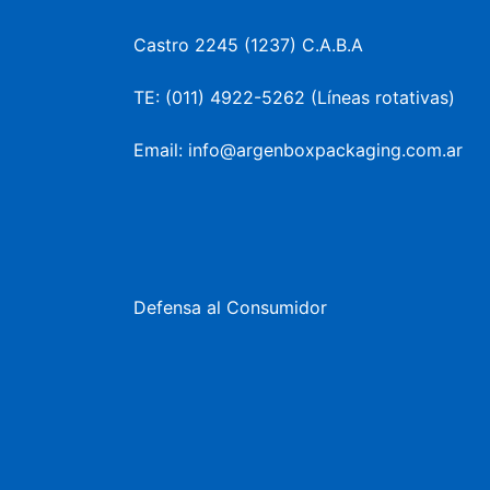
Castro 2245 (1237) C.A.B.A
TE: (011) 4922-5262 (Líneas rotativas)
Email: info@argenboxpackaging.com.ar
Defensa al Consumidor