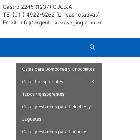
Castro 2245 (1237) C.A.B.A
TE: (011) 4922-5262 (Líneas rotativas)
Email: info@argenboxpackaging.com.ar
Cajas para Bombones y Chocolates
Cajas transparentes
Tubos transparentes
Cajas y Estuches para Peluches y
Juguetes
Cajas y Estuches para Pañuelos