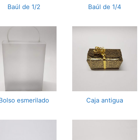
Baúl de 1/2
Baúl de 1/4
Bolso esmerilado
Caja antigua