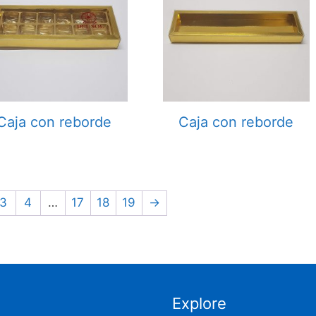
Caja con reborde
Caja con reborde
3
4
…
17
18
19
→
Explore