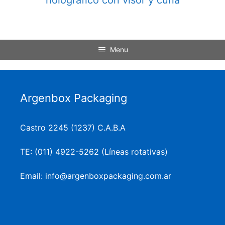
Menu
Argenbox Packaging
Castro 2245 (1237) C.A.B.A
TE: (011) 4922-5262 (Líneas rotativas)
Email: info@argenboxpackaging.com.ar