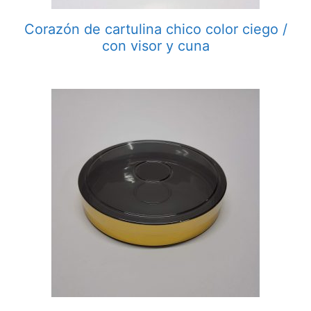
Corazón de cartulina chico color ciego /
con visor y cuna