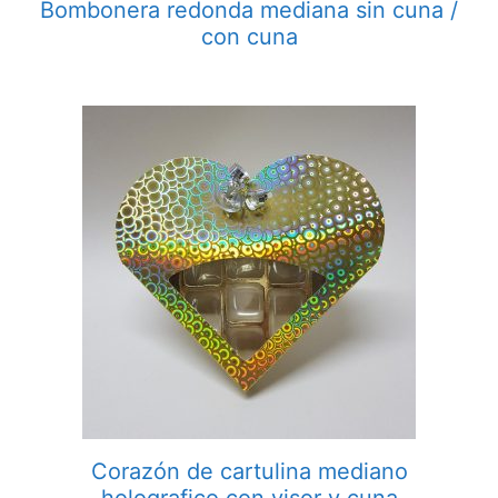
Bombonera redonda mediana sin cuna /
con cuna
Corazón de cartulina mediano
holografico con visor y cuna