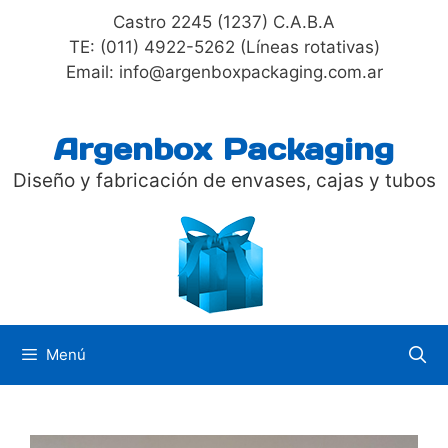
Saltar
Castro 2245 (1237) C.A.B.A
al
TE: (011) 4922-5262 (Líneas rotativas)
contenido
Email: info@argenboxpackaging.com.ar
Argenbox Packaging
Diseño y fabricación de envases, cajas y tubos
Menú