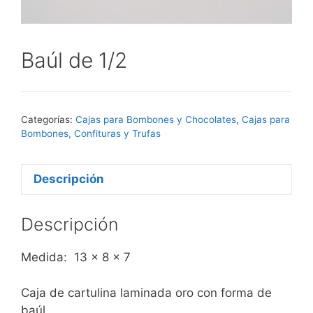
Baúl de 1/2
Categorías:
Cajas para Bombones y Chocolates
,
Cajas para
Bombones, Confituras y Trufas
Descripción
Descripción
Medida: 13 x 8 x 7
Caja de cartulina laminada oro con forma de
baúl