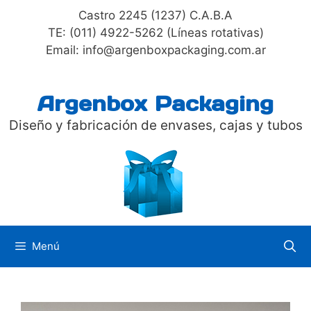
Saltar
Castro 2245 (1237) C.A.B.A
al
TE: (011) 4922-5262 (Líneas rotativas)
contenido
Email: info@argenboxpackaging.com.ar
Argenbox Packaging
Diseño y fabricación de envases, cajas y tubos
Menú