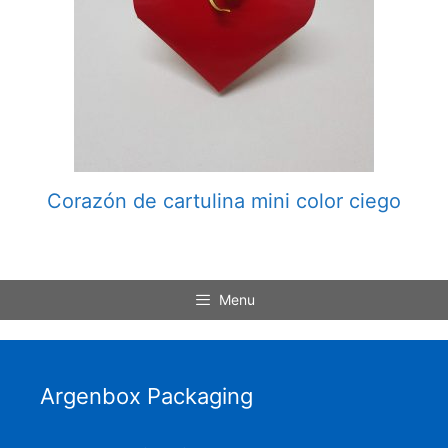
Corazón de cartulina mini color ciego
Menu
Argenbox Packaging