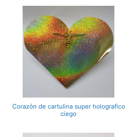
Corazón de cartulina super holografico
ciego