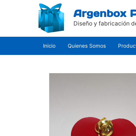
Saltar
Argenbox 
al
contenido
Diseño y fabricación d
Inicio
Quienes Somos
Produc