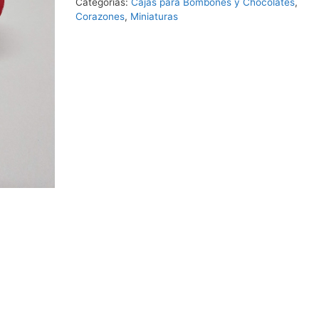
Categorías:
Cajas para Bombones y Chocolates
,
Corazones
,
Miniaturas