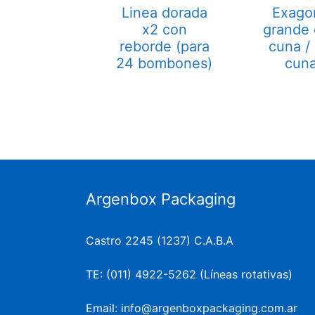
Linea dorada
Exago
x2 con
grande
reborde (para
cuna / 
24 bombones)
cun
Argenbox Packaging
Castro 2245 (1237) C.A.B.A
TE: (011) 4922-5262 (Líneas rotativas)
Email: info@argenboxpackaging.com.ar