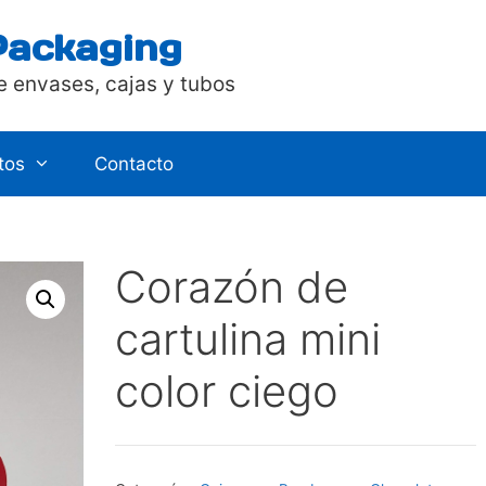
Packaging
e envases, cajas y tubos
tos
Contacto
Corazón de
cartulina mini
color ciego