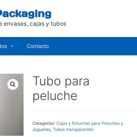
Packaging
e envases, cajas y tubos
tos
Contacto
Tubo para
peluche
Categorías:
Cajas y Estuches para Peluches y
Juguetes
,
Tubos transparentes