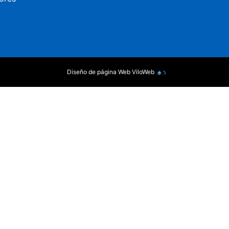
Diseño de página Web
ViloWeb