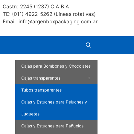
Castro 2245 (1237) C.A.B.A
TE: (011) 4922-5262 (Líneas rotativas)
Email: info@argenboxpackaging.com.ar
Cajas para Bombones y Chocolates
Cajas transparentes
Tubos transparentes
Cajas y Estuches para Peluches y
Juguetes
Cajas y Estuches para Pañuelos