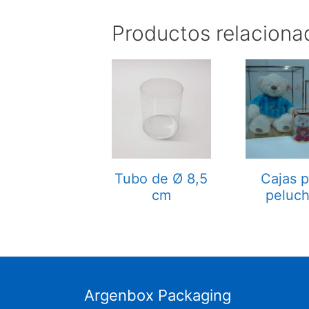
Productos relaciona
Tubo de Ø 8,5
Cajas p
cm
peluc
Argenbox Packaging