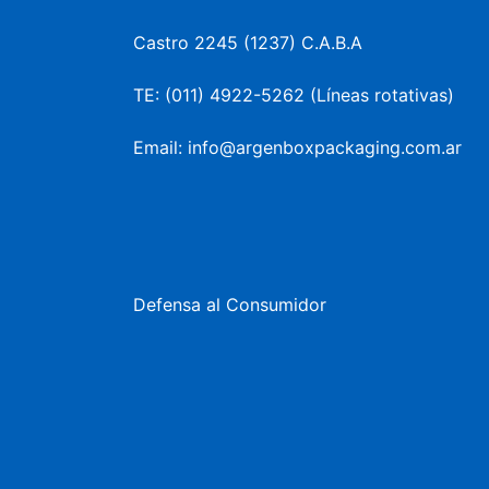
Castro 2245 (1237) C.A.B.A
TE: (011) 4922-5262 (Líneas rotativas)
Email: info@argenboxpackaging.com.ar
Defensa al Consumidor