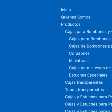
Inicio
Quienes Somos
Productos
Cajas para Bombones y 
Cajas para Bombones, 
Cajas de Bombones p
Corazones
Miniaturas
Cajas para Huevos de
Estuches Especiales
Cajas transparentes
Tubos transparentes
Cajas y Estuches para P
Cajas y Estuches para P
Cajas y Estuches para Fl