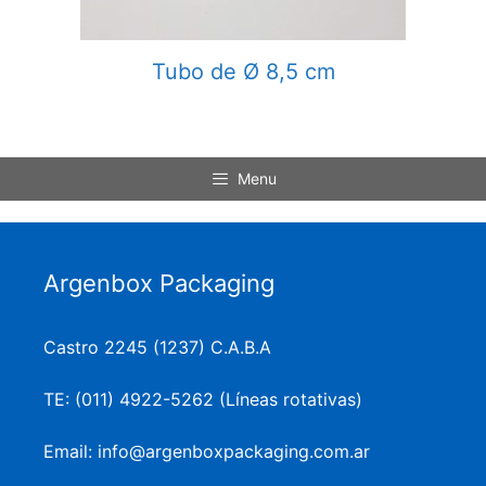
Tubo de Ø 8,5 cm
Menu
Argenbox Packaging
Castro 2245 (1237) C.A.B.A
TE: (011) 4922-5262 (Líneas rotativas)
Email: info@argenboxpackaging.com.ar