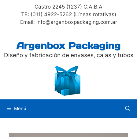
Saltar
Castro 2245 (1237) C.A.B.A
al
TE: (011) 4922-5262 (Líneas rotativas)
contenido
Email: info@argenboxpackaging.com.ar
Argenbox Packaging
Diseño y fabricación de envases, cajas y tubos
Menú