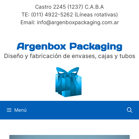
Saltar
Castro 2245 (1237) C.A.B.A
al
TE: (011) 4922-5262 (Líneas rotativas)
contenido
Email: info@argenboxpackaging.com.ar
Argenbox Packaging
Diseño y fabricación de envases, cajas y tubos
Menú