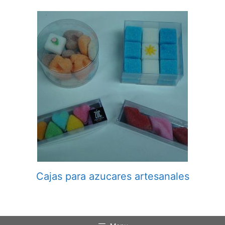
Cajas para azucares artesanales