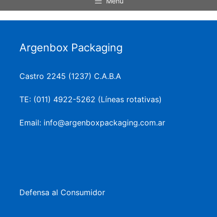
Menu
Argenbox Packaging
Castro 2245 (1237) C.A.B.A
TE: (011) 4922-5262 (Líneas rotativas)
Email: info@argenboxpackaging.com.ar
Defensa al Consumidor