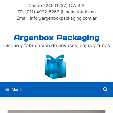
Saltar
Castro 2245 (1237) C.A.B.A
al
TE: (011) 4922-5262 (Líneas rotativas)
contenido
Email: info@argenboxpackaging.com.ar
Argenbox Packaging
Diseño y fabricación de envases, cajas y tubos
Menú