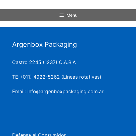
Menu
Argenbox Packaging
Castro 2245 (1237) C.A.B.A
TE: (011) 4922-5262 (Líneas rotativas)
Email: info@argenboxpackaging.com.ar
Defensa al Consumidor