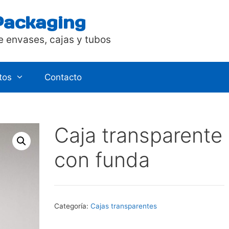
Packaging
e envases, cajas y tubos
tos
Contacto
Caja transparente
con funda
Categoría:
Cajas transparentes