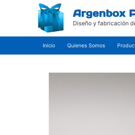
Saltar
Argenbox 
al
contenido
Diseño y fabricación d
Inicio
Quienes Somos
Produc