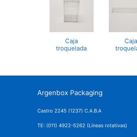
Caja
Caj
troquelada
troquel
Argenbox Packaging
Castro 2245 (1237) C.A.B.A
TE: (011) 4922-5262 (Líneas rotativas)