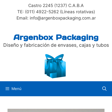
Saltar
Castro 2245 (1237) C.A.B.A
al
TE: (011) 4922-5262 (Líneas rotativas)
contenido
Email: info@argenboxpackaging.com.ar
Argenbox Packaging
Diseño y fabricación de envases, cajas y tubos
Menú