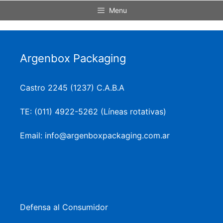
Menu
Argenbox Packaging
Castro 2245 (1237) C.A.B.A
TE: (011) 4922-5262 (Líneas rotativas)
Email: info@argenboxpackaging.com.ar
Defensa al Consumidor