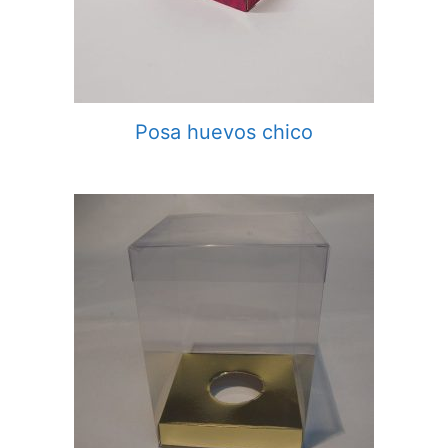
Posa huevos chico