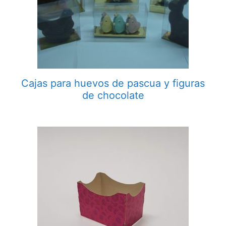
Cajas para huevos de pascua y figuras
de chocolate