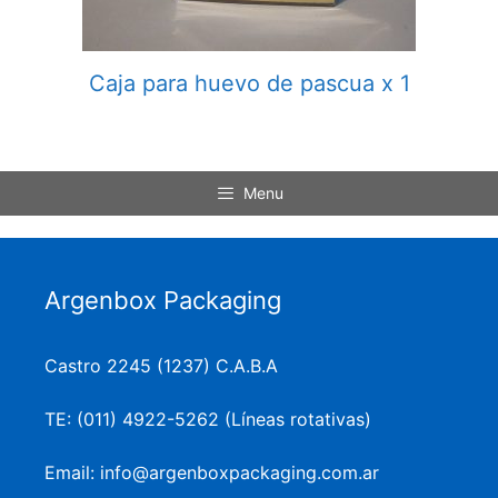
Caja para huevo de pascua x 1
Menu
Argenbox Packaging
Castro 2245 (1237) C.A.B.A
TE: (011) 4922-5262 (Líneas rotativas)
Email: info@argenboxpackaging.com.ar