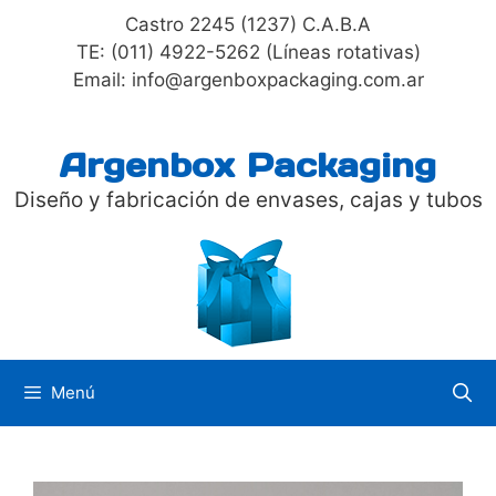
Saltar
Castro 2245 (1237) C.A.B.A
al
TE: (011) 4922-5262 (Líneas rotativas)
contenido
Email: info@argenboxpackaging.com.ar
Argenbox Packaging
Diseño y fabricación de envases, cajas y tubos
Menú