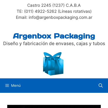
Saltar
Castro 2245 (1237) C.A.B.A
al
TE: (011) 4922-5262 (Líneas rotativas)
contenido
Email: info@argenboxpackaging.com.ar
Argenbox Packaging
Diseño y fabricación de envases, cajas y tubos
Menú