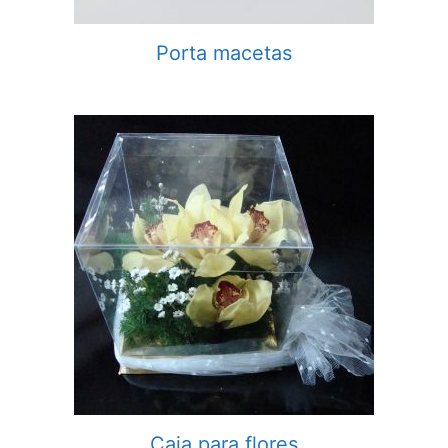
Porta macetas
Caja para flores