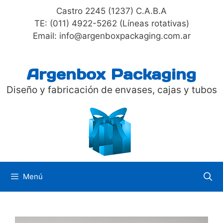
Saltar
Castro 2245 (1237) C.A.B.A
al
TE: (011) 4922-5262 (Líneas rotativas)
contenido
Email: info@argenboxpackaging.com.ar
Argenbox Packaging
Diseño y fabricación de envases, cajas y tubos
Menú