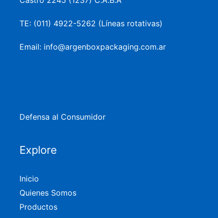
Castro 2245 (1237) C.A.B.A
TE: (011) 4922-5262 (Líneas rotativas)
Email: info@argenboxpackaging.com.ar
Defensa al Consumidor
Explore
Inicio
Quienes Somos
Productos